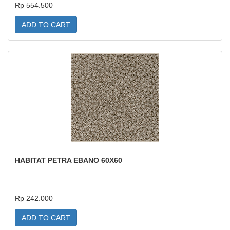
Rp 554.500
ADD TO CART
HABITAT PETRA EBANO 60X60
Rp 242.000
ADD TO CART