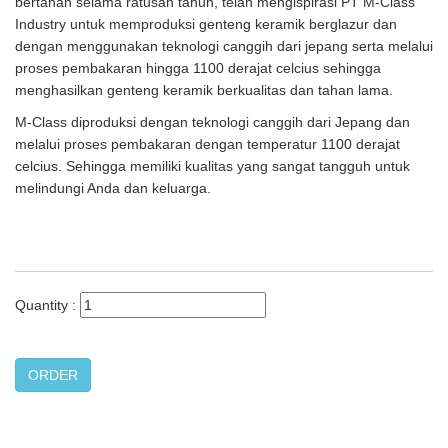
bertahan selama ratusan tahun, telah mengispirasi PT M-Class
Industry untuk memproduksi genteng keramik berglazur dan
dengan menggunakan teknologi canggih dari jepang serta melalui
proses pembakaran hingga 1100 derajat celcius sehingga
menghasilkan genteng keramik berkualitas dan tahan lama.
M-Class diproduksi dengan teknologi canggih dari Jepang dan
melalui proses pembakaran dengan temperatur 1100 derajat
celcius. Sehingga memiliki kualitas yang sangat tangguh untuk
melindungi Anda dan keluarga.
Quantity :